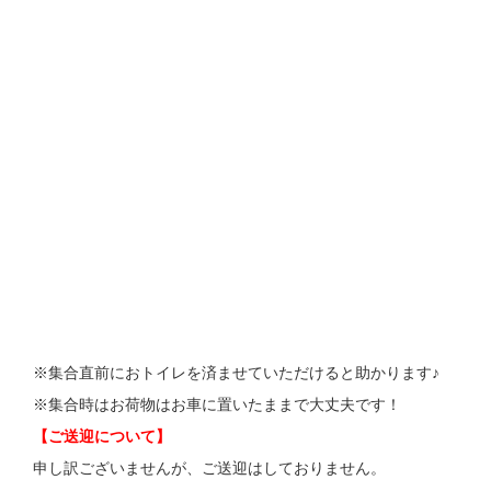
※集合直前におトイレを済ませていただけると助かります♪
※集合時はお荷物はお車に置いたままで大丈夫です！
【ご送迎について】
申し訳ございませんが、ご送迎はしておりません。