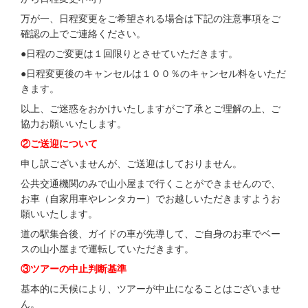
万が一、日程変更をご希望される場合は下記の注意事項をご
確認の上でご連絡ください。
●日程のご変更は１回限りとさせていただきます。
●日程変更後のキャンセルは１００％のキャンセル料をいただ
きます。
以上、ご迷惑をおかけいたしますがご了承とご理解の上、ご
協力お願いいたします。
②ご送迎について
申し訳ございませんが、ご送迎はしておりません。
公共交通機関のみで山小屋まで行くことができませんので、
お車（自家用車やレンタカー）でお越しいただきますようお
願いいたします。
道の駅集合後、ガイドの車が先導して、ご自身のお車でベー
スの山小屋まで運転していただきます。
③ツアーの中止判断基準
基本的に天候により、ツアーが中止になることはございませ
ん。