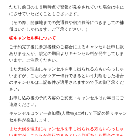
ただし前日の１８時時点で警報が発令されていた場合は中止
にさせていただくこともございます。
（その際、開催地までの交通費や宿泊費等につきましての補
償はいたしかねます。ご了承ください。）
④キャンセル料について
ご予約完了後に参加者様のご都合によるキャンセルは申し訳
ありませんが、規定の期日よりキャンセル料が発生してしま
います。ご注意ください。
また天候を理由にキャンセルを申し出られる方もいらっしゃ
いますが、こちらがツアー催行できるという判断をした場合
のキャンセルは上記条件が適用されますので予め御了承くだ
さい｡
お申し込み後の予約内容のご変更・キャンセルはお早目にご
連絡ください。
キャンセルはツアー参加費(人数毎)に対して下記の通りキャン
セル料が発生します。
また天候を理由にキャンセルを申し出られる方もいらっしゃ
いますが、こちらが催行できるという判断をした場合のキャ