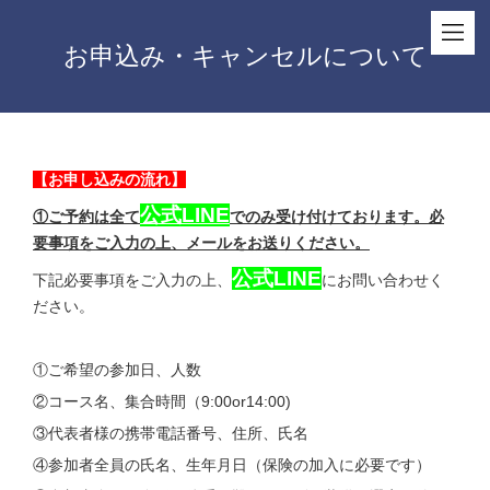
お申込み・キャンセルについて
【お申し込みの流れ】
公式LINE
①ご予約は全て
でのみ受け付けております。必
要事項をご入力の上、メールをお送りください。
公式LINE
下記必要事項をご入力の上、
にお問い合わせく
ださい。
①ご希望の参加日、人数
②コース名、集合時間（9:00or14:00)
③代表者様の携帯電話番号、住所、氏名
④参加者全員の氏名、生年月日（保険の加入に必要です）