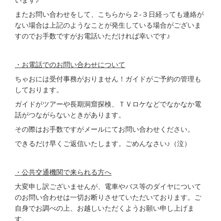
います♪
またお問い合わせをして、こちらから２-３日経っても連絡が
ない場合は上記のようなことが発生している場合がございま
すのでお手数ですがお電話いただければ幸いです♪
・お電話でのお問い合わせについて
ちゃおには受付事務がおりません！ガイドがご予約の管理も
しております。
ガイドがツアーや長期洞窟探検、ＴＶロケなどでなかなか電
話がつながらないときがあります。
その際はお手数ですがメールにてお問い合わせください。
できるだけ早くご返信いたします。ごめんなさい♪（泣）
・公共交通機関で来られる方へ
大変申し訳ございませんが、電車やバス等のダイヤについて
のお問い合わせは一切お断りさせていただいております。ご
自身でお調べの上、お越しいただくようお願い申し上げま
す。