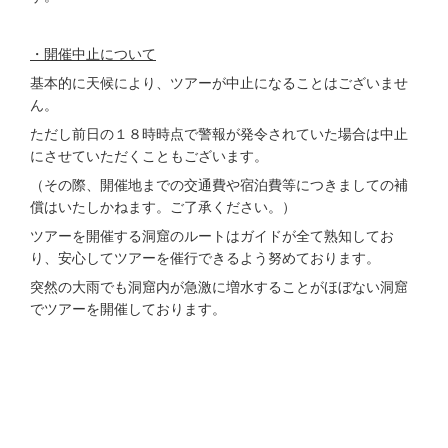
・開催中止について
基本的に天候により、ツアーが中止になることはございませ
ん。
ただし前日の１８時時点で警報が発令されていた場合は中止
にさせていただくこともございます。
（その際、開催地までの交通費や宿泊費等につきましての補
償はいたしかねます。ご了承ください。）
ツアーを開催する洞窟のルートはガイドが全て熟知してお
り、安心してツアーを催行できるよう努めております。
突然の大雨でも洞窟内が急激に増水することがほぼない洞窟
でツアーを開催しております。