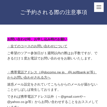
ご予約される際の注意事項
お問い合わせ時、お申し込み時のお願い
・全てのコースのお問い合わせについて
ご希望のツアー参加日が１週間以内の際はお手数ですが、で
きるだけ１度お電話でお問い合わせをお願いいたします。
・携帯電話アドレス（@docomo.ne.jp、@i.softbank.jp'等）
からお問い合わせされる方へ
迷惑メール設定をされていてこちらからのメールが届かない
ことがしばしば発生しております。
できれば携帯電話アドレス以外（～@gmail.comや～
@yahoo.co.jp等）からお問い合わせすることをおススメして