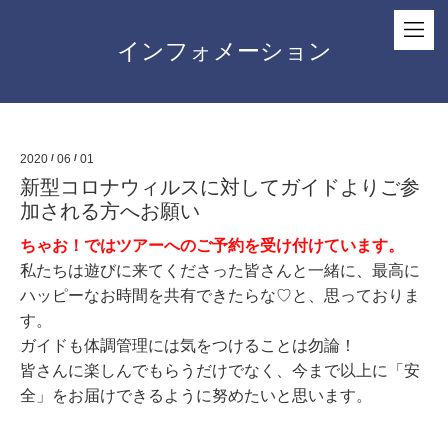
インフォメーション
2020
/
06
/
01
新型コロナウィルスに対してガイドよりご参
加される方へお願い
ちゃお！ではツアーへのご予約を受け付けています。
私たちは遊びに来てくださった皆さんと一緒に、最高に
ハッピーなお時間を共有できたらな♡と、思っておりま
す。
ガイドも体調管理には気をつけることは勿論！
皆さんに楽しんでもらうだけでなく、今まで以上に「安
全」をお届けできるように努めたいと思います。