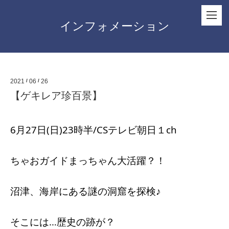
インフォメーション
2021
/
06
/
26
【ゲキレア珍百景】
6月27日(日)23時半/CSテレビ朝日１ch
ちゃおガイドまっちゃん大活躍？！
沼津、海岸にある謎の洞窟を探検♪
そこには…歴史の跡が？