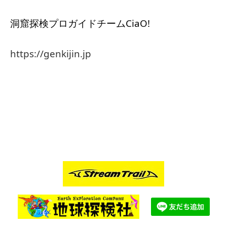
洞窟探検プロガイドチームCiaO!
https://genkijin.jp